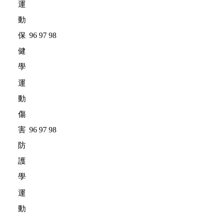
運
動
保
96
97
98
健
學
運
動
傷
害
96
97
98
防
護
學
運
動