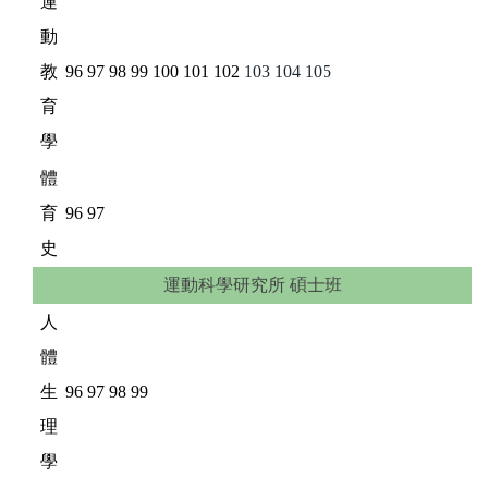
運
動
教
96
97
98
99
100
101
102
103
104
105
育
學
體
育
96
97
史
運動科學研究所 碩士班
人
體
生
96
97
98
99
理
學