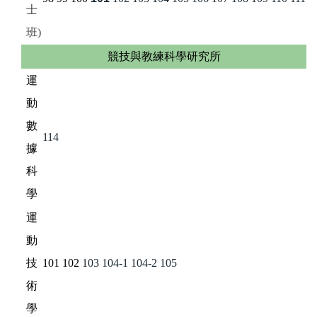
士
班)
競技與教練科學研究所
運
動
數
114
據
科
學
運
動
技
101
102
103
104-1
104-2
105
術
學