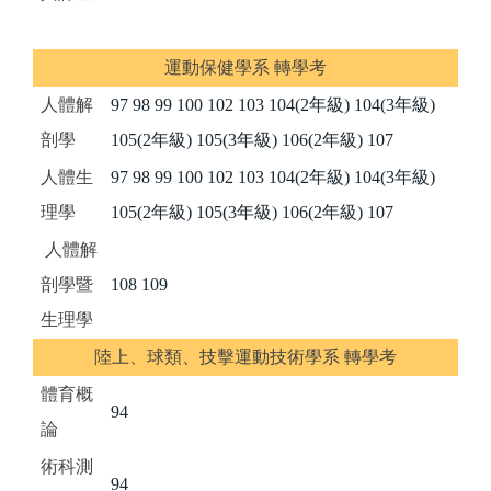
運動保健學系 轉學考
人體解
97
98
99
100
102
103
104(2年級)
104(3年級)
剖學
105(2年級)
105(3年級)
106(2年級)
107
人體生
97
98
99
100
102
103
104(2年級)
104(3年級)
理學
105(2年級)
105(3年級)
106(2年級)
107
人體解
剖學暨
108
109
生理學
陸上、球類、技擊運動技術學系 轉學考
體育概
94
論
術科測
94