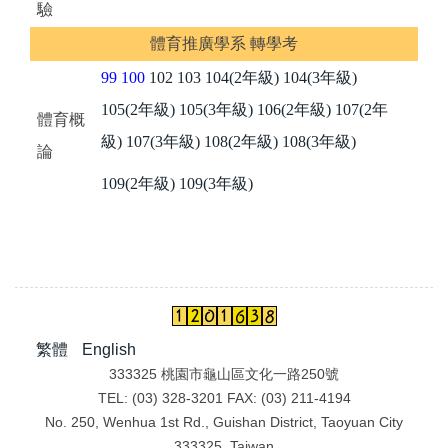
驗
體育推廣學系 轉學考
99
100
102
103
104(2年級)
104(3年級)
1
05(2年級)
105(3年級)
106(2年級)
107(2年
體育概
級)
107(3年級)
108(2年級)
108(3年級)
論
109(2年級)
109(3年級)
繁體
English
333325 桃園市龜山區文化一路250號
TEL: (03) 328-3201 FAX: (03) 211-4194
No. 250, Wenhua 1st Rd., Guishan District, Taoyuan City
333325, Taiwan