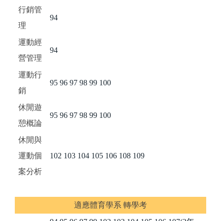
行銷管
94
理
運動經
94
營管理
運動行
95
96
97
98
99
100
銷
休閒遊
95
96
97
98
99
100
憩概論
休閒與
運動個
102
103
104
105
106
108
109
案分析
適應體育學系 轉學考