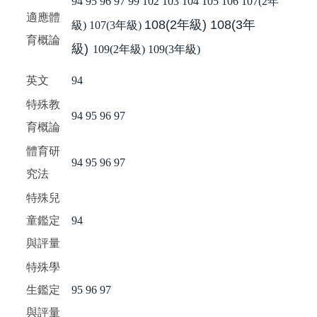
94
95
96
97
99
102
103
104
105
106
107(2年
適應體
108(2年級)
108(3年
級
)
107(3年級)
育概論
級)
109(2年級)
109(3年級)
英文
94
特殊教
94
95
96
97
育概論
體育研
94
95
96
97
究法
特殊兒
童鑑定
94
與評量
特殊學
生鑑定
95
96
97
與評量