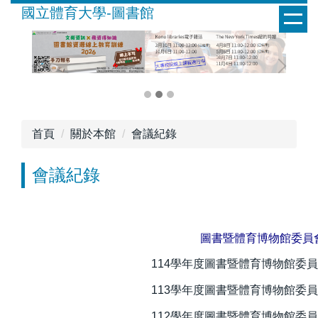
跳
國立體育大學-圖書館
到
主
要
內
容
區
首頁
關於本館
會議紀錄
會議紀錄
會 議 記 錄
圖書暨體育博物館委員
114學年度圖書暨體育博物館委
113學年度圖書暨體育博物館委
112學年度圖書暨體育博物館委