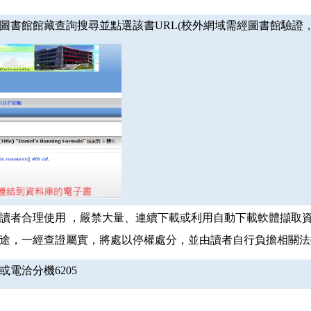
圖書館館藏查詢搜尋並點選該書URL(校外網域需經圖書館驗證
讀者合理使用 ，嚴禁大量、連續下載或利用自動下載軟體擷取
途，一經查證屬實，將處以停權處分，並由讀者自行負擔相關法
電洽分機6205