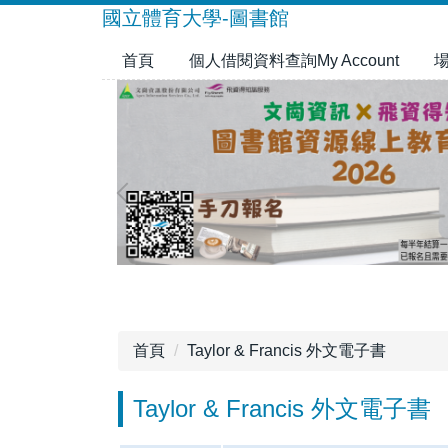
跳
國立體育大學-圖書館
到
首頁
個人借閱資料查詢My Account
主
要
內
容
區
首頁
Taylor & Francis 外文電子書
Taylor & Francis 外文電子書