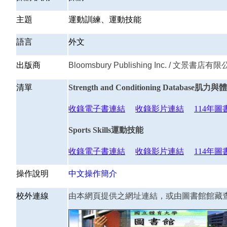
主題
運動訓練、運動技能
語言
外文
出版商
Bloomsbury Publishing Inc. / 文景書店
清單
Strength and Conditioning Database肌
收錄電子書連結
收錄影片連結
114年
Sports Skills運動技能
收錄電子書連結
收錄影片連結
114年
操作說明
中文操作簡介
校外連線
由本網頁提供之網址連結，或由圖書館館藏查