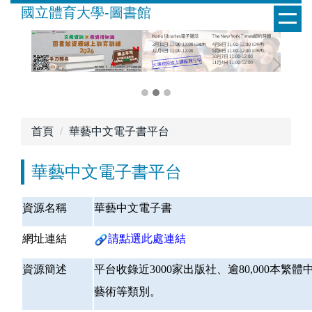
跳
國立體育大學-圖書館
到
主
要
內
容
區
首頁
華藝中文電子書平台
華藝中文電子書平台
資源名稱
華藝中文電子書
網址連結
請點選此處連結
資源簡述
平台收錄近3000家出版社、逾80,000
藝術等類別。