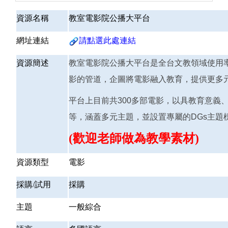
資源名稱
教室電影院公播大平台
網址連結
請點選此處連結
資源簡述
教室電影院公播大平台是全台文教領域使用
影的管道，企圖將電影融入教育，提供更多
平台上目前共300多部電影，以具教育意義
等，涵蓋多元主題，並設置專屬的DGs主
(歡迎老師做為教學素材)
資源類型
電影
採購/試用
採購
主題
一般綜合