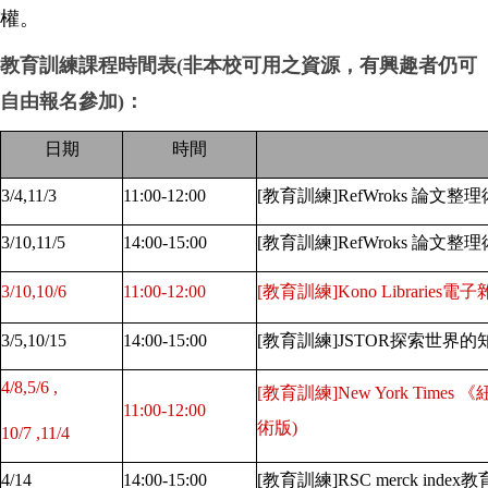
權。
教育訓練課程時間表(非本校可用之資源，有興趣者仍可
自由報名參加)：
日期
時間
3/4,11/3
11:00-12:00
[
教育訓練]RefWroks 論
3/10,11/5
14:00-15:00
[
教育訓練]RefWroks 論文
3/10,10/6
11:00-12:00
[
教育訓練]Kono Libraries
3/5,10/15
14:00-15:00
[
教育訓練]JSTOR探索世界
4/8,5/6 ,
[
教育訓練]New York Tim
11:00-12:00
術版)
10/7 ,11/4
4/14
14:00-15:00
[
教育訓練]RSC merck index